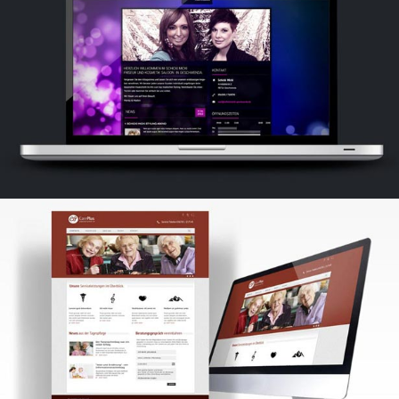
SCHICKI MICKI
Schicki Micki responsive Website Design
CARE PLUS
Care plus Joomla responsive Template