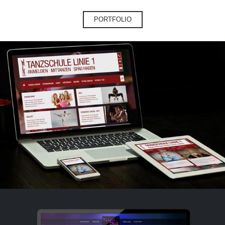
PORTFOLIO
TANZSCHULE LINIE 1
Tanzschule Linie 1 responsive Website Design